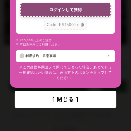
ログインして獲得
Code: FS15000-e
※ ¥15,000以上のご注文
※ 有効期限内にご利用ください
2026.08.04 新着コラム
2026.07.30 新着
利用規約・注意事項
SNSを賑わす話題の痩せ薬「マンジ
WHO警告。
※この画面を間違えて閉じてしまった場合、あとでもう
ャロ」値下げの裏で蠢く巨大利権と
「食べるプラ
一度確認したい場合は、画面右下のボタンをタップして
は？筋肉と膵臓を破壊する痩せ薬の
ください。
罠
記事を読む
›
[ 閉じる ]
気になったテーマを、コラムと保存版ガイドで深く読む。
すべて見る
›