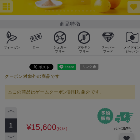
商品特徴
ヴィーガン
ロー
シュガー
グルテン
スーパー
メイドイ
フリー
フリー
フード
ジャパン
リンク
クーポン対象外の商品です
⚠️この商品はゲームクーポン割引対象外です。
¥15,600
(税込)