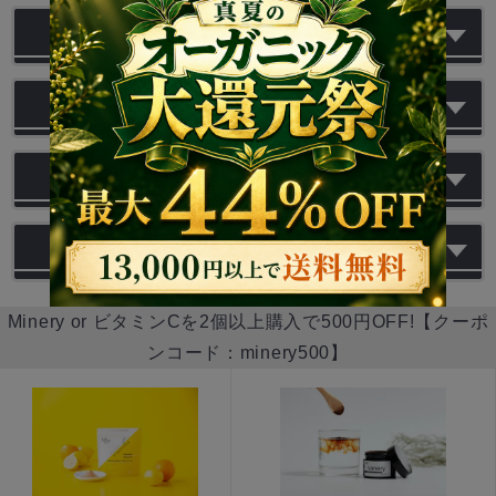
レビュー
商品のQ&A
商品の画像一覧
お問い合わせ
Minery or ビタミンCを2個以上購入で500円OFF!【クーポ
ンコード：minery500】