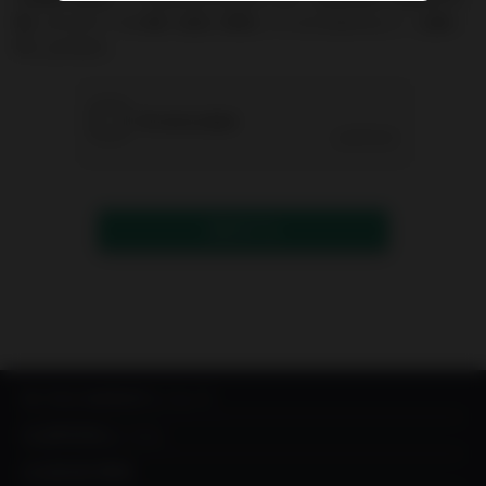
能）からのメールが届く設定に変更していただきますよう、お願い
申し上げます。
送信する
IN YOU MARKETについて
出品希望者はこちら
出品者成功事例