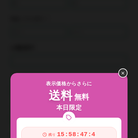
氏名（フリガナ）*
お電話番号*
×
メールアドレス*
表示価格からさらに
送料
無料
メールアドレス確認*
本日限定
15:58:47:2
お問い合わせ内容*
残り