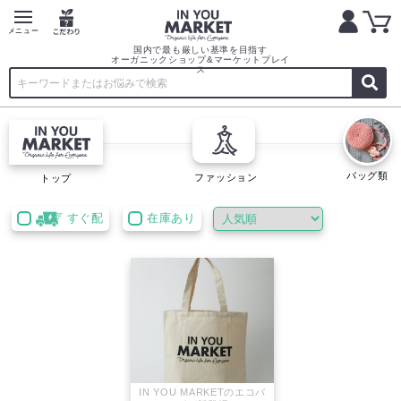
国内で最も厳しい基準を目指す
オーガニックショップ&マーケットプレイ
ス
バッグ類
ファッション
トップ
すぐ配
在庫あり
IN YOU MARKETのエコバ