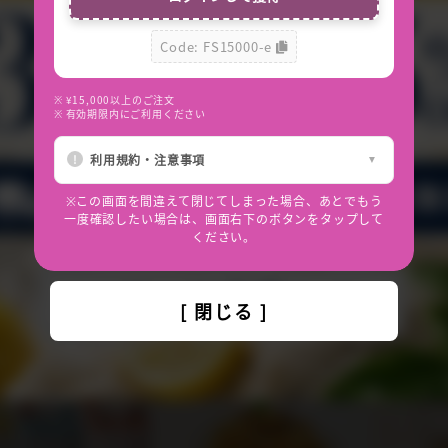
Code: FS15000-e
お問い合わせ
※ ¥15,000以上のご注文
※ 有効期限内にご利用ください
利用規約・注意事項
※この画面を間違えて閉じてしまった場合、あとでもう
一度確認したい場合は、画面右下のボタンをタップして
ください。
[ 閉じる ]
クーポン
送料無料クーポン
送料無料クー