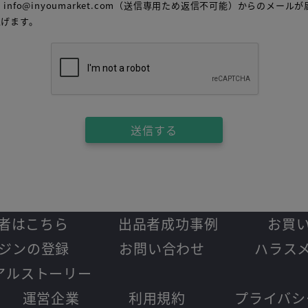
info@inyoumarket.com（送信専用ため返信不可能）からのメー
上げます。
送信する
者はこちら
出品者成功事例
お買
ジンの登録
お問い合わせ
ハラス
アルストーリー
運営企業
利用規約
プライバシ