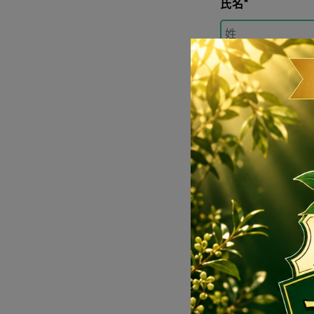
氏名*
氏名（フリガナ）
お電話番号*
メールアドレス*
メールアドレス確