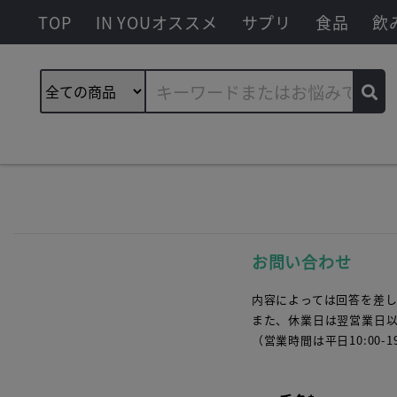
TOP
IN YOUオススメ
サプリ
食品
飲
お問い合わせ
内容によっては回答を差
また、休業日は翌営業日
（営業時間は平日10:00-19