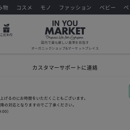
み物
コスメ
モノ
ファッション
ベビー
ペ
国内で最も厳しい基準を目指す
オーガニックショップ&マーケットプレイス
カスタマーサポートに連絡
し上げるのにお時間をいただくこともございます。
以降の対応となりますのでご了承ください。
:00）