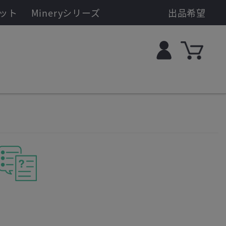
ット
Mineryシリーズ
出品希望