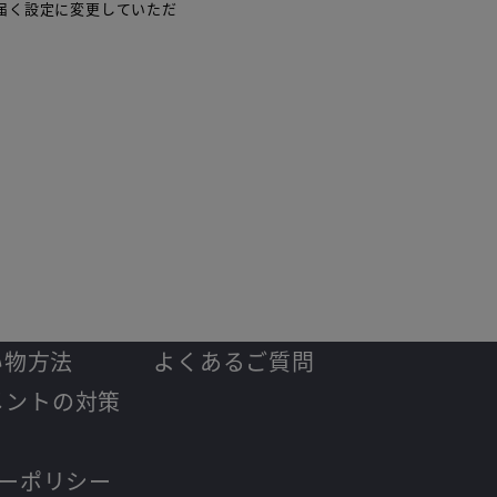
ルが届く設定に変更していただ
い物方法
よくあるご質問
メントの対策
ーポリシー