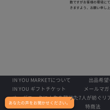
数ですがお客様の環境にて 
きますよう、お願い申し
IN YOU MARKETについて
出品希望
IN YOU ギフトチケット
メールマガ
×
オーガニックに人生を賭けた7人が紡ぐリ
あなたの声をお聞かせください。
特商法