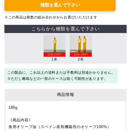
種類を選んで下さい
※この商品は複数の組み合わせからお選びいただけます
こちらから種類を選んで下さい
35% OFF!
35% OFF!
1本
2本
この製品に、これ以上の送料または手数料は別途かかりません。
※ただし離島などの一部のケースは除く可能性があります。
商品情報
185g
《商品内容》
食用オリーブ油（スペイン産有機栽培のオリーブ100%）