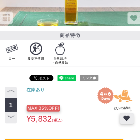
商品特徴
ロー
農薬不使用
自然栽培
・自然農法
リンク
在庫あり
MAX 35%OFF!
¥5,832
(税込)