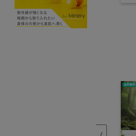
気に
送料無料