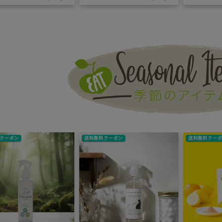
なる方へ。
の入浴剤！自宅で本格的
に温泉気分を味わえる！
クーポン
送料無料クーポン
送料無料クー