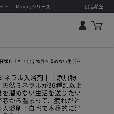
ット
Mineryシリーズ
出品希望
6種類以上も！化学物質を溜めない生活を
 ミネラル入浴剤｜！添加物
！天然ミネラルが36種類以上
質を溜めない生活を送りたい
が芯から温まって、疲れがと
の入浴剤！自宅で本格的に温