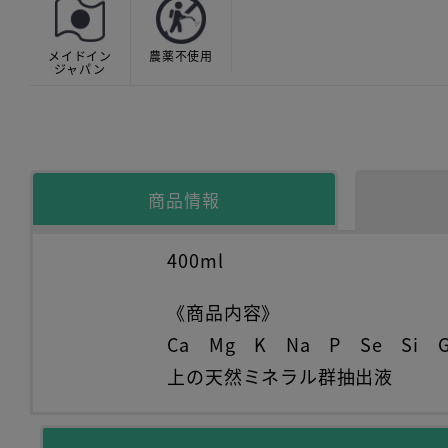
メイドイン
農薬不使用
ジャパン
商品情報
400ml
《商品内容》
Ca Mg K Na P Se Si 
上の天然ミネラル群抽出液