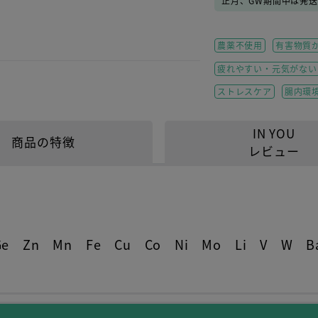
正月、GW期間中は発
農薬不使用
有害物質
疲れやすい・元気がない
ストレスケア
腸内環
IN YOU
商品の特徴
レビュー
Ge Zn Mn Fe Cu Co Ni Mo Li V W 