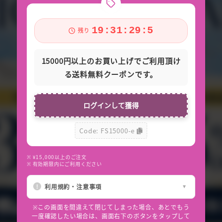
19:31:27:5
残り
クーポン
送料無料クーポン
送料無料クー
15000円以上のお買い上げでご利用頂け
る送料無料クーポンです。
ログインして獲得
Code: FS15000-e
※ ¥15,000以上のご注文
※ 有効期限内にご利用ください
ガニック冷感スプレ
【天然&オーガニック・
【開運/
ystiQA（クリスティ
ダニよけスプレー】
ト】SUI
利用規約・注意事項
y IN YOU｜天然ク
NEEMA（ニーマ）by IN
ラ）7月
グミスト・100%
YOU｜ベッドや布団に直
IN YO
※この画面を間違えて閉じてしまった場合、あとでもう
由来で夏バテ対策！
接使える殺虫成分・有害
イナスを
一度確認したい場合は、画面右下のボタンをタップして