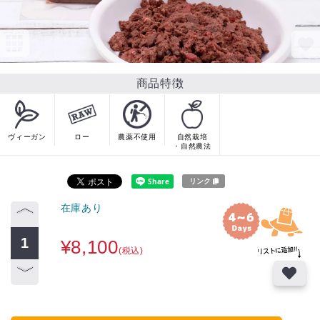
商品特徴
ヴィーガン
ロー
農薬不使用
自然栽培
・自然農法
リンク
在庫あり
¥8,100
(税込)