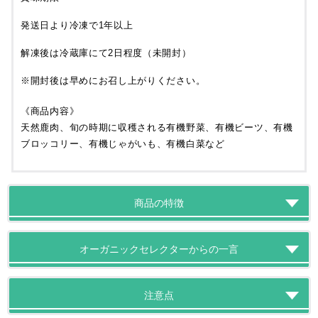
発送日より冷凍で1年以上
解凍後は冷蔵庫にて2日程度（未開封）
※開封後は早めにお召し上がりください。
《商品内容》
天然鹿肉、旬の時期に収穫される有機野菜、有機ビーツ、有機
ブロッコリー、有機じゃがいも、有機白菜など
商品の特徴
オーガニックセレクターからの一言
注意点