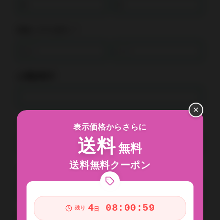
氏名（フリガナ）*
お電話番号*
×
メールアドレス*
表示価格からさらに
送料
無料
送料無料クーポン
メールアドレス確認*
4
08:00:59
残り
日
お問い合わせ内容*