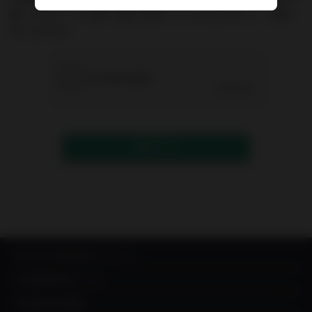
能）からのメールが届く設定に変更していただきますよう、お願い
申し上げます。
送信する
IN YOU MARKETについて
出品希望者はこちら
出品者成功事例