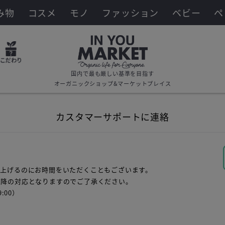
み物
コスメ
モノ
ファッション
ベビー
ペ
国内で最も厳しい基準を目指す
オーガニックショップ&マーケットプレイス
カスタマーサポートに連絡
し上げるのにお時間をいただくこともございます。
以降の対応となりますのでご了承ください。
:00）