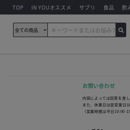
TOP
IN YOUオススメ
サプリ
食品
飲
お問い合わせ
内容によっては回答を差
また、休業日は翌営業日
（営業時間は平日10:00-19