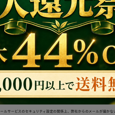
*
答方法
わせには、必ずご注文番号をご記入くださいますようお願いいたします。
メールサービスのセキュリティ設定の関係上、弊社からのメールが届かな