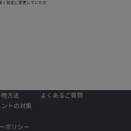
ルが届く設定に変更していただ
い物方法
よくあるご質問
メントの対策
ーポリシー