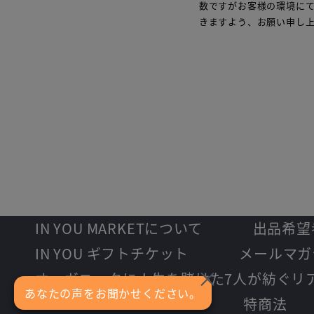
数ですがお客様の環境にて 
きますよう、お願い申し
IN YOU MARKETについて
出品希望
IN YOU ギフトチケット
メールマガ
×
オーガニックに人生を賭けた7人が紡ぐリ
あなたの声をお聞かせください。
特商法