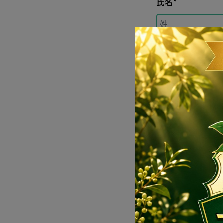
氏名*
氏名（フリガナ）
お電話番号*
メールアドレス*
メールアドレス確