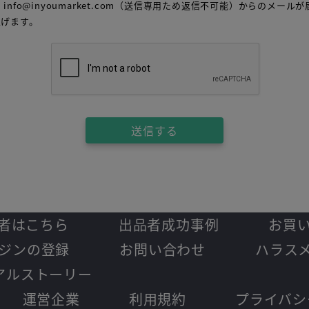
info@inyoumarket.com（送信専用ため返信不可能）からのメー
上げます。
送信する
者はこちら
出品者成功事例
お買
ジンの登録
お問い合わせ
ハラス
アルストーリー
運営企業
利用規約
プライバシ