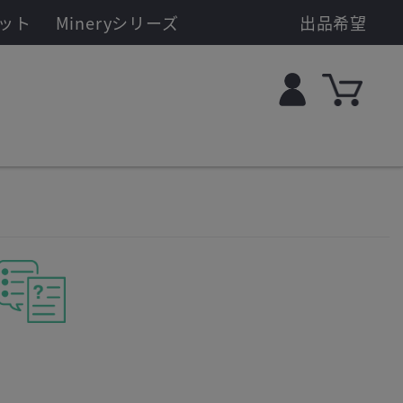
ット
Mineryシリーズ
出品希望