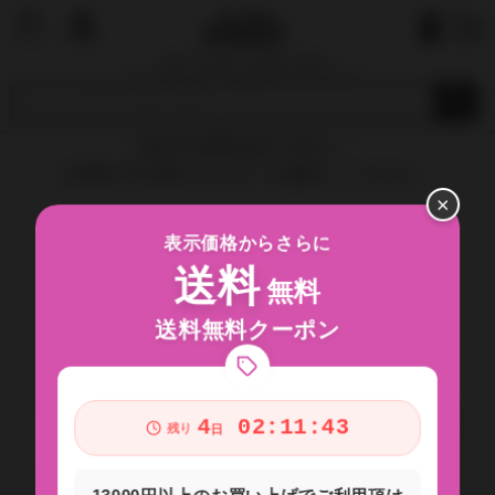
国内で最も厳しい基準を目指す
オーガニックショップ&マーケットプレイ
ス
該当する商品はありません。
お手数ですが別のカテゴリーを選択してください。
×
表示価格からさらに
送料
無料
送料無料クーポン
4
02:11:43
残り
日