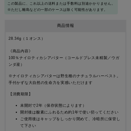
この製品に、これ以上の送料または手数料は別途かかりません。
※ただし離島などの一部のケースは除く可能性があります。
商品情報
28.34g（１オンス）
《商品内容》
100％ナイロティカシアバター（コールドプレス未精製／ウガ
ンダ産）
※ナイロティカシアバターは野生種のナチュラルハーベスト。
手付かずな大自然の生命力を実感いただけます
【消費期限】
未開封で2年（保存状態によります）
開封後は酸素にふれるため約1年で使い切ってください
ご使用後はキャップをしっかり閉めて、冷暗所に保管し
て下さい