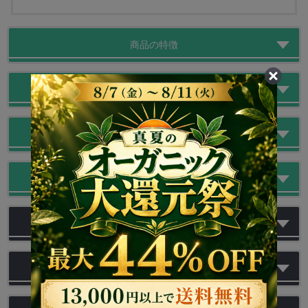
商品の特徴
オーガニックセレクターからの一言
注意点
どんな人にオススメ？
レビュー
商品の画像一覧