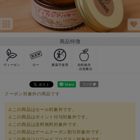
商品特徴
ヴィーガン
ロー
農薬不使用
自然栽培
・自然農法
リンク
クーポン対象外の商品です
⚠️この商品はセール対象外です。
⚠️この商品はポイント付与対象外です。
⚠️この商品は送料無料対象外です。
⚠️この商品はゲームクーポン割引対象外です。
⚠️この商品はリワードプログラム対象外です。