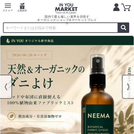
国内で最も厳しい基準を目指す
オーガニックショップ&マーケットプレイ
ス