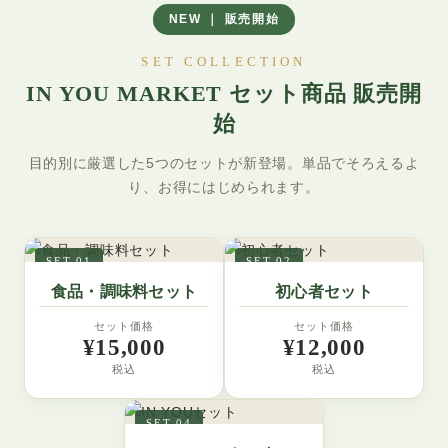
健康と若々しさを保つ
NEW ｜ 販売開始
ファイトケミカルやク
ロロゲン酸という栄養
SET COLLECTION
素がたっぷり
IN YOU MARKET セット商品 販売開
始
目的別に厳選した5つのセットが新登場。単品でそろえるよ
り、お得にはじめられます。
SET 01
SET 02
食品・調味料セット
初心者セット
セット価格
セット価格
¥15,000
¥12,000
税込
税込
SET 04