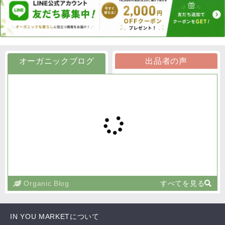
オーガニックブログ
出品者の声
Organic Blog
すべてを見る
IN YOU MARKETについて