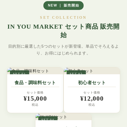
健康と若々しさを保つ
NEW ｜ 販売開始
ファイトケミカルやク
ロロゲン酸という栄養
SET COLLECTION
素がたっぷり
IN YOU MARKET セット商品 販売開
始
目的別に厳選した5つのセットが新登場。単品でそろえるよ
り、お得にはじめられます。
SET 01
SET 02
食品・調味料セット
初心者セット
セット価格
セット価格
¥15,000
¥12,000
税込
税込
SET 04