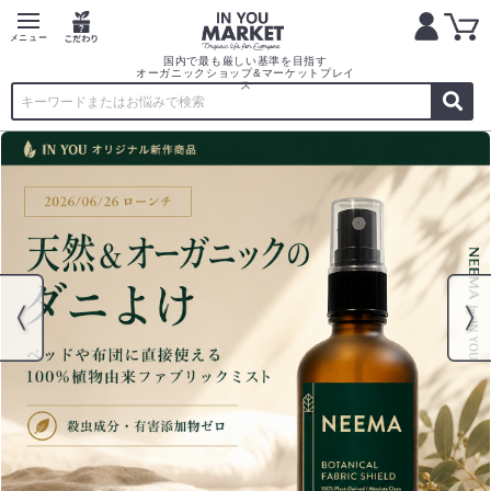
国内で最も厳しい基準を目指す
オーガニックショップ&マーケットプレイ
ス