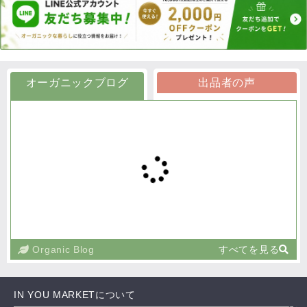
オーガニックブログ
出品者の声
Organic Blog
すべてを見る
IN YOU MARKETについて