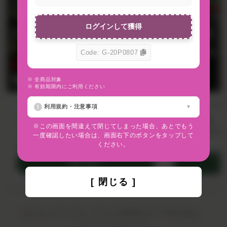
ログインして獲得
Code: G-20P0807
※ 全商品対象
※ 有効期限内にご利用ください
2026.08.04 新着コラム
2026.07.30 新着
利用規約・注意事項
SNSを賑わす話題の痩せ薬「マンジ
WHO警告。
※この画面を間違えて閉じてしまった場合、あとでもう
ャロ」値下げの裏で蠢く巨大利権と
「食べるプラ
一度確認したい場合は、画面右下のボタンをタップして
ください。
は？筋肉と膵臓を破壊する痩せ薬の
罠
記事を読む
›
[ 閉じる ]
気になったテーマを、コラムと保存版ガイドで深く読む。