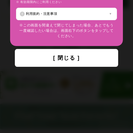
記事を読む
›
※ 有効期限内にご利用ください
利用規約・注意事項
※この画面を間違えて閉じてしまった場合、あとでもう
一度確認したい場合は、画面右下のボタンをタップして
気になったテーマを、コラムと保存版ガイドで深く読む。
ください。
すべて見る
›
[ 閉じる ]