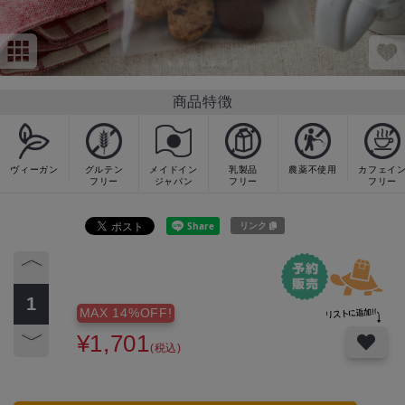
商品特徴
ヴィーガン
グルテン
メイドイン
乳製品
農薬不使用
カフェイ
フリー
ジャパン
フリー
フリー
リンク
MAX 14%OFF!
¥1,701
(税込)