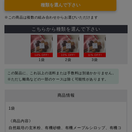
種類を選んで下さい
※この商品は複数の組み合わせからお選びいただけます
こちらから種類を選んで下さい
14% OFF!
10% OFF!
11% OFF!
1袋
2袋
3袋
この製品に、これ以上の送料または手数料は別途かかりません。
※ただし離島などの一部のケースは除く可能性があります。
商品情報
1袋
《商品内容》
自然栽培の玄米粉、有機砂糖、有機メープルシロップ、有機コ