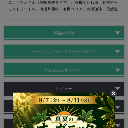
コナッツオイル（無味無香タイプ）、有機なたね油、有機アー
モンドプードル、有機片栗粉、有機ココア、有機珈琲、天然塩
商品の特徴
オーガニックセレクターからの一言
どんな人にオススメ？
レビュー
商品の画像一覧
お問い合わせ