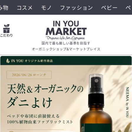
み物
コスメ
モノ
ファッション
ベビー
ペ
国内で最も厳しい基準を目指す
オーガニックショップ&マーケットプレイス