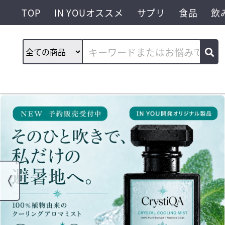
TOP
IN YOUオススメ
サプリ
食品
飲