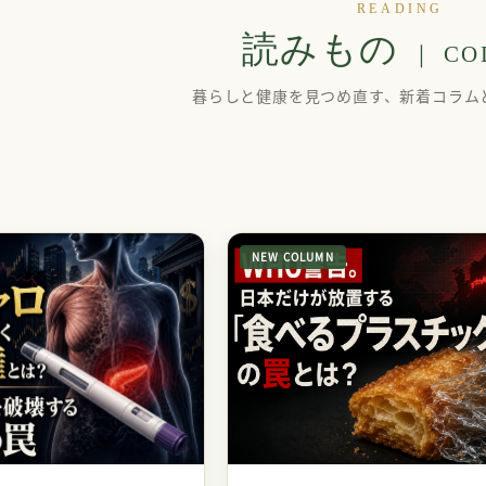
READING
読みもの
｜ CO
暮らしと健康を見つめ直す、新着コラム
NEW COLUMN