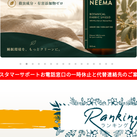
スタマーサポートお電話窓口の一時休止と代替連絡先のご
ng | オーガニック商品ランキング