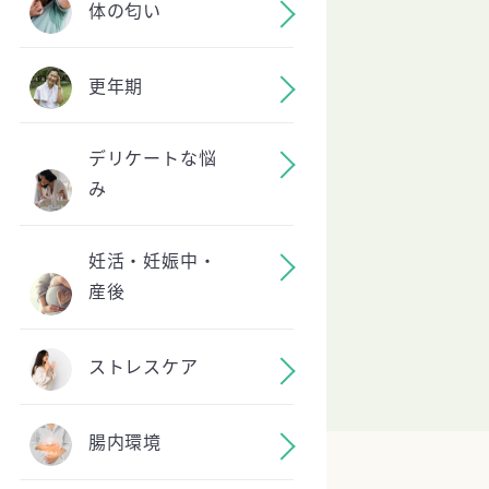
体の匂い
更年期
デリケートな悩
み
妊活・妊娠中・
産後
ストレスケア
腸内環境