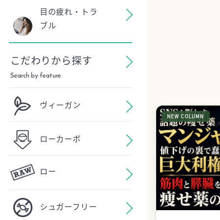
目の疲れ・トラ
ブル
こだわりから探す
Search by feature
ヴィーガン
NEW COLUMN
ローカーボ
ロー
シュガーフリー