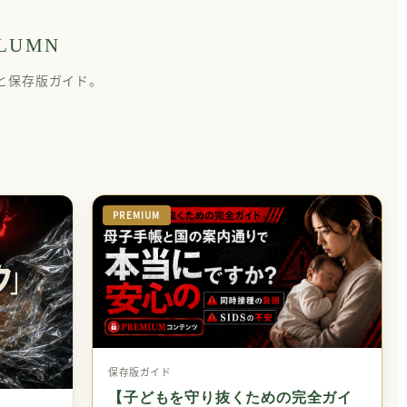
LUMN
と保存版ガイド。
PREMIUM
保存版ガイド
【子どもを守り抜くための完全ガイ