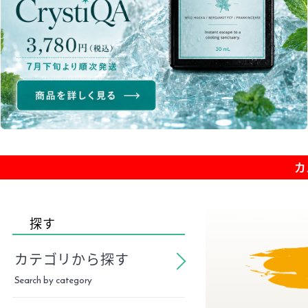
カ
Organic Product Ranki
探す
カテゴリから探す
Search by category