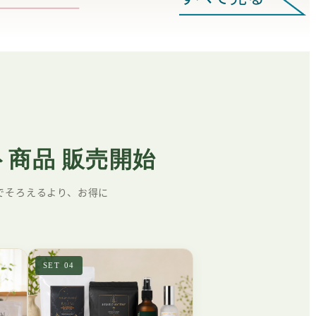
N
ット商品 販売開始
でそろえるより、お得に
SET 04