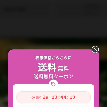
IN YOU
商品の特徴
レビュー
レビュー
×
表示価格からさらに
商品の画像一覧
送料
無料
送料無料クーポン
お問い合わせ
2
13:44:08
残り
日