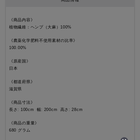
《商品内容》
植物繊維：ヘンプ（大麻）100%
《農薬化学肥料不使用素材の比率》
100.00%
《原産国》
日本
《都道府県》
滋賀県
《商品寸法》
長さ: 100cm 幅: 200cm 高さ: 28cm
《商品の重量》
680 グラム