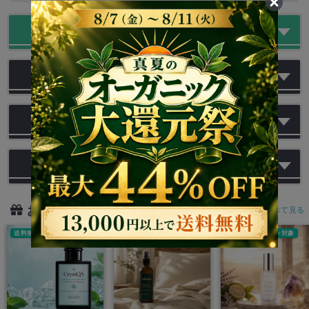
商品の特徴
レビュー
商品の画像一覧
お問い合わせ
おすすめアイテム
すべて見る
送料無料クーポン対象
送料無料クーポン対象
送料無料クーポン対象