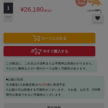
¥26,180
(税込)
カートに入れる
今すぐ購入する
この製品に、これ以上の送料または手数料は別途かかりません。
※ただし離島などの一部のケースは除く可能性があります。
■お届け目安
注文確定(入金確定後)から
4日
頃に発送予定
※お届け日は前後する可能性がございます。 ※お盆、お正月、GW期
間中は発送できない可能性がございます
商品情報