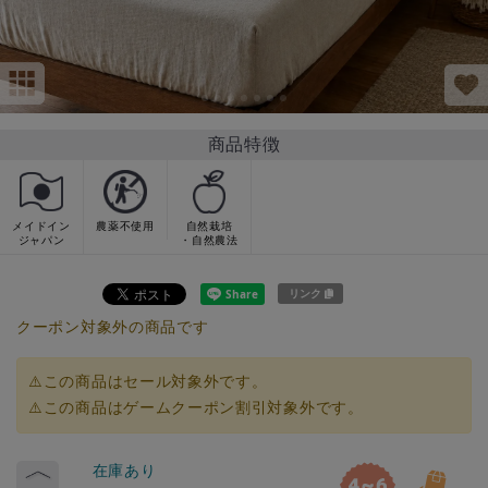
商品特徴
メイドイン
農薬不使用
自然栽培
ジャパン
・自然農法
リンク
クーポン対象外の商品です
⚠️この商品はセール対象外です。
⚠️この商品はゲームクーポン割引対象外です。
在庫あり