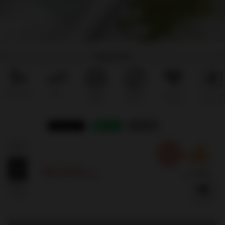
商品特徴
ヴィーガン
ロー
シュガー
グルテン
スーパー
メイドイ
フリー
フリー
フード
ジャパン
リンク
¥3,843
(税込)