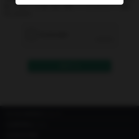
能）からのメールが届く設定に変更していただきますよう、お願い
申し上げます。
送信する
IN YOU MARKETについて
出品希望者はこちら
出品者成功事例