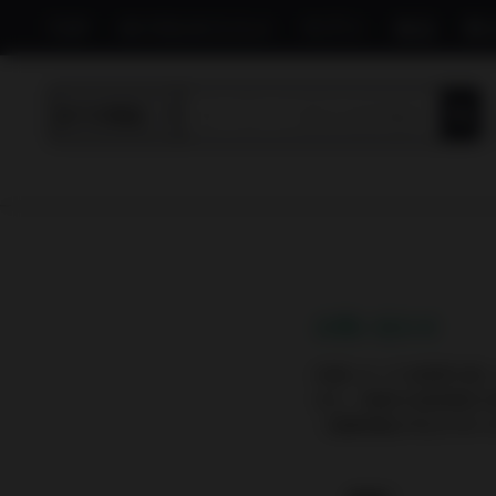
TOP
IN YOUオススメ
サプリ
食品
飲
お問い合わせ
内容によっては回答を差
また、休業日は翌営業日
（営業時間は平日10:00-19