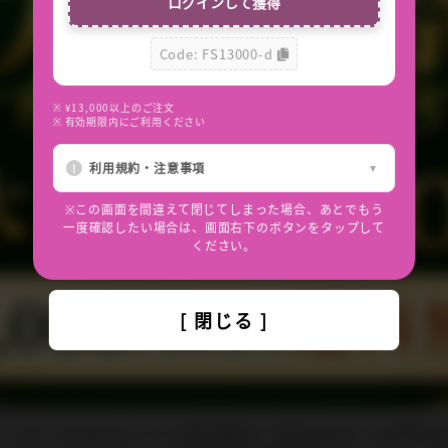
ログインして獲得
*
Code: FS13000-d
※ ¥13,000以上のご注文
※ 有効期限内にご利用ください
利用規約・注意事項
※この画面を間違えて閉じてしまった場合、あとでもう
一度確認したい場合は、画面右下のボタンをタップして
ください。
答方法
[ 閉じる ]
わせには、必ずご注文番号をご記入くださいますようお願いいたします。
メールサービスのセキュリティ設定の関係上、弊社からのメールが届かな