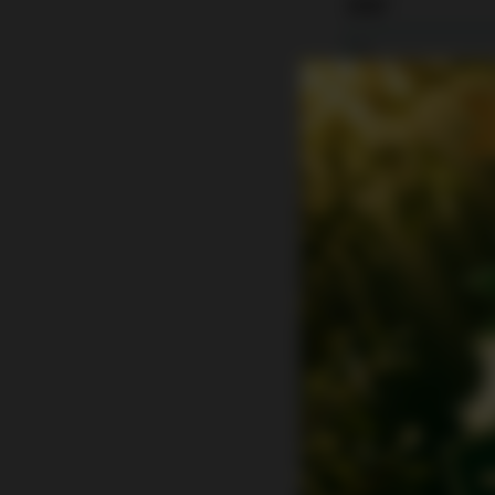
氏名*
氏名（フリガナ）
お電話番号*
メールアドレス*
メールアドレス確