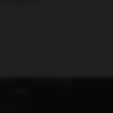
ルが届く設定に変更していただ
い物方法
よくあるご質問
メントの対策
ーポリシー