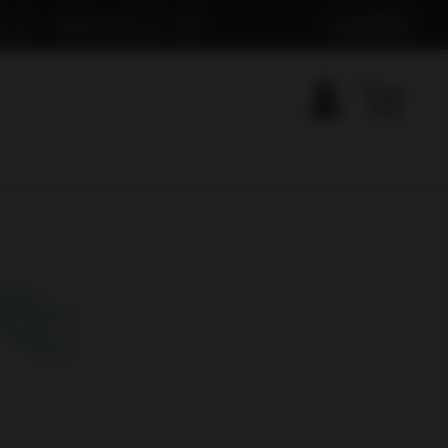
ット
Mineryシリーズ
出品希望