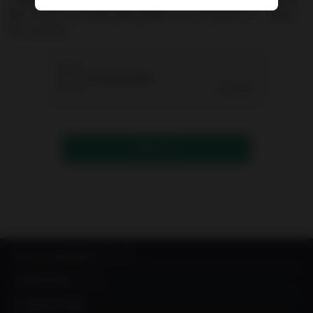
能）からのメールが届く設定に変更していただきますよう、お願い
申し上げます。
送信する
IN YOU MARKETについて
出品希望者はこちら
出品者成功事例