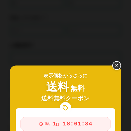
氏名（フリガナ）*
お電話番号*
×
メールアドレス*
表示価格からさらに
送料
無料
送料無料クーポン
メールアドレス確認*
1
18:01:34
残り
日
お問い合わせ内容*