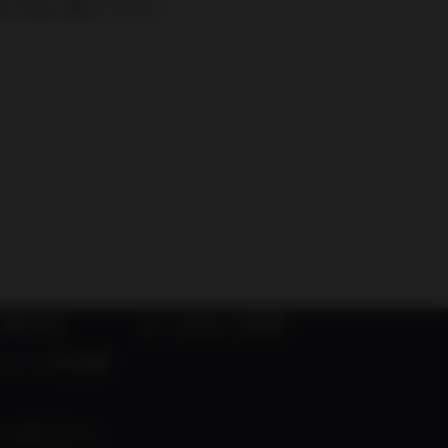
ルが届く設定に変更していただ
い物方法
よくあるご質問
メントの対策
ーポリシー