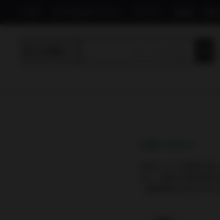
TOP
IN YOUオススメ
サプリ
食品
飲
お問い合わせ
内容によっては回答を差
また、休業日は翌営業日
（営業時間は平日10:00-19