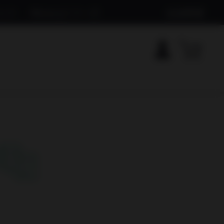
ット
Mineryシリーズ
出品希望