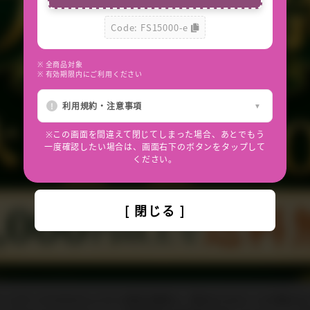
*
Code: FS15000-e
※ 全商品対象
※ 有効期限内にご利用ください
利用規約・注意事項
※この画面を間違えて閉じてしまった場合、あとでもう
一度確認したい場合は、画面右下のボタンをタップして
ください。
答方法
[ 閉じる ]
わせには、必ずご注文番号をご記入くださいますようお願いいたします。
メールサービスのセキュリティ設定の関係上、弊社からのメールが届かな