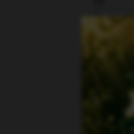
氏名*
氏名（フリガナ）
お電話番号*
メールアドレス*
メールアドレス確