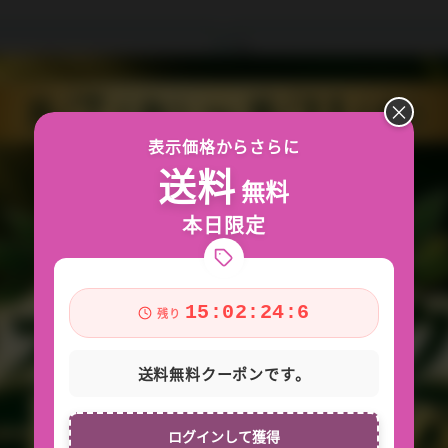
*
×
表示価格からさらに
送料
無料
本日限定
15:02:23:3
残り
送料無料クーポンです。
認*
ログインして獲得