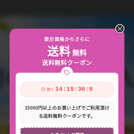
×
*
表示価格からさらに
送料
無料
送料無料クーポン
14:15:35:5
残り
15000円以上のお買い上げでご利用頂け
る送料無料クーポンです。
認*