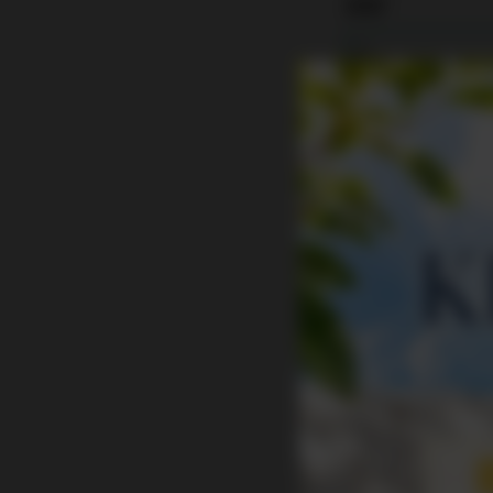
氏名*
氏名（フリガナ）
お電話番号*
メールアドレス*
メールアドレス確