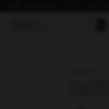
TOP
IN YOUオススメ
サプリ
食品
飲
お問い合わせ
内容によっては回答を差
また、休業日は翌営業日
（営業時間は平日10:00-19