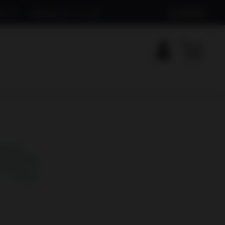
ット
Mineryシリーズ
出品希望