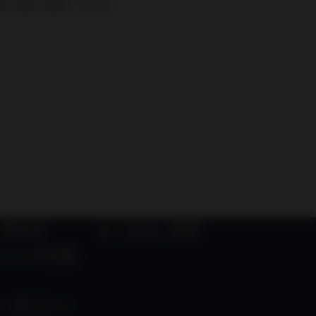
ルが届く設定に変更していただ
い物方法
よくあるご質問
メントの対策
ーポリシー