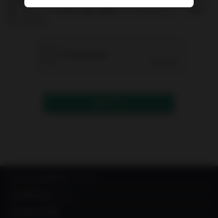
能）からのメールが届く設定に変更していただきますよう、お願い
申し上げます。
送信する
IN YOU MARKETについて
出品希望者はこちら
出品者成功事例