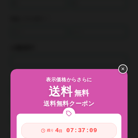
氏名（フリガナ）*
お電話番号*
×
メールアドレス*
表示価格からさらに
送料
無料
送料無料クーポン
メールアドレス確認*
4
07:37:08
残り
日
お問い合わせ内容*