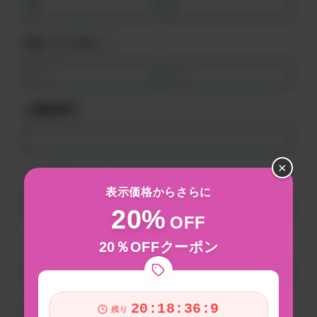
氏名（フリガナ）*
お電話番号*
×
メールアドレス*
表示価格からさらに
20%
OFF
メールアドレス確認*
20％OFFクーポン
20:18:36:6
お問い合わせ内容*
残り