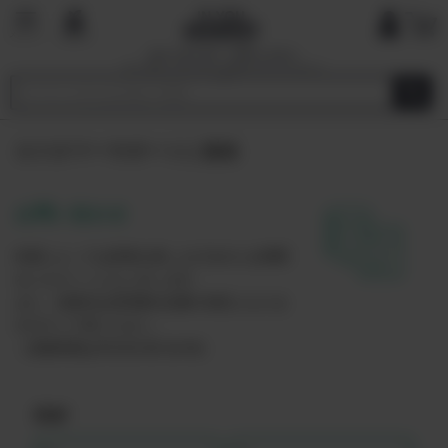
国内で最も厳しい基準を目指す
オーガニックショップ&マーケットプレイ
ス
カスタマーサポートに連絡
お問い合わせ
内容によっては回答を差し上げるのにお時間
をいただくこともございます。
また、休業日は翌営業日以降の対応となりま
すのでご了承ください。
（営業時間は平日10:00-19:00）
氏名*