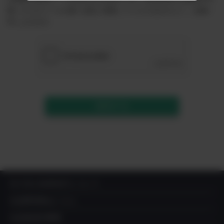
能）からのメールが届く設定に変更していただきますよう、お願い
申し上げます。
送信する
IN YOU MARKETについて
出品希望者はこちら
出品者成功事例