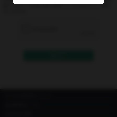
能）からのメールが届く設定に変更していただきますよう、お願い
申し上げます。
送信する
IN YOU MARKETについて
出品希望者はこちら
出品者成功事例