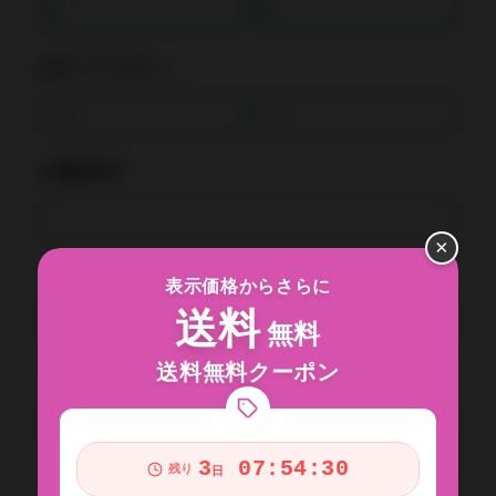
氏名（フリガナ）*
お電話番号*
×
メールアドレス*
表示価格からさらに
送料
無料
送料無料クーポン
メールアドレス確認*
3
07:54:30
残り
日
お問い合わせ内容*