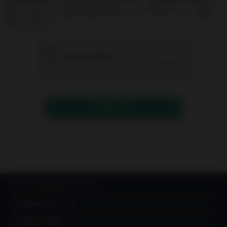
能）からのメールが届く設定に変更していただきますよう、お願い
申し上げます。
送信する
IN YOU MARKETについて
出品希望者はこちら
出品者成功事例