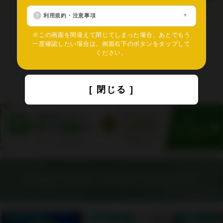
利用規約・注意事項
※この画面を間違えて閉じてしまった場合、あとでもう
気になったテーマを、コラムと保存版ガイドで深く読む。
一度確認したい場合は、画面右下のボタンをタップして
ください。
すべて見る
›
[ 閉じる ]
送料無料クーポン
送料無料クーポン
送料無料クーポン