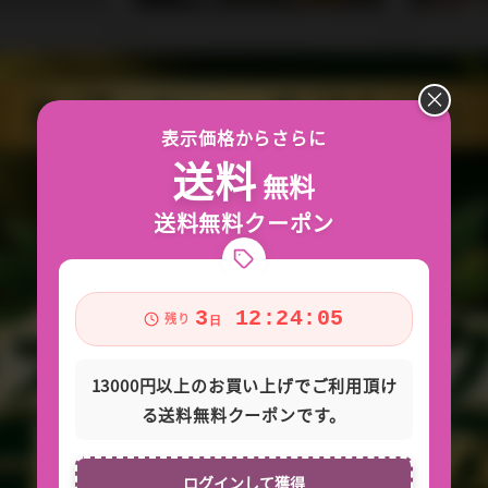
マコモパウ
【焙煎真菰茶25g＋IN
【開運
×
 YOU
YOU MARKET限定ギフト
ト】SU
定新緑真菰茶
新緑真菰茶5gプレゼン
ラ）7
表示価格からさらに
送料
NAGI
ト】NAGI TEA ｜香ばし
YOU
無料
安来市・清水
くやさしく。島根県安来
¥ 3,780
スをプ
¥ 4,75
送料無料クーポン
する野生の
市・清水寺の麓で育った
ギーを
と粉末に
野生真菰のお茶
クアロ
と植物
ギーを
3
12:24:03
残り
日
び込む
グラン
13000円以上のお買い上げでご利用頂け
守りに
る送料無料クーポンです。
ログインして獲得
オーガニ