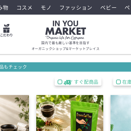
み物
コスメ
モノ
ファッション
ベビー
ペ
国内で最も厳しい基準を目指す
オーガニックショップ&マーケットプレイス
品もチェック
すぐ配商品
在