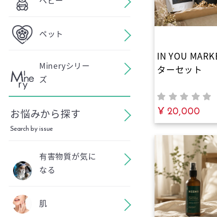
ペット
IN YOU MA
Mineryシリー
ターセット
ズ
¥ 20,000
お悩みから探す
Search by issue
有害物質が気に
なる
肌