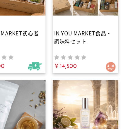
U MARKET初心者
IN YOU MARKET食品・
調味料セット
00
¥ 14,500