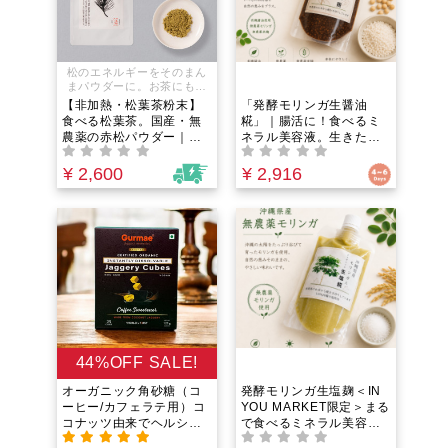
松のエネルギーをそのまん
まパウダーに。お茶にもお
料理にも。
【非加熱・松葉茶粉末】
「発酵モリンガ生醤油
食べる松葉茶。国産・無
糀」｜腸活に！食べるミ
農薬の赤松パウダー｜抗
ネラル美容液。生きた酵
酸化作用のあるポリフェ
素とフルボ酸ミネラルで
ノールと葉緑素。生きた
野菜が美味しくなる！沖
¥ 2,600
¥ 2,916
酵素で、免疫システムを
縄産・無添加・非加熱の
維持したい方に負けない
万能調味料
体を作る「天然のマルチ
サプリ」
44%OFF SALE!
オーガニック角砂糖（コ
発酵モリンガ生塩麹＜IN
ーヒー/カフェラテ用）コ
YOU MARKET限定＞まる
コナッツ由来でヘルシー
で食べるミネラル美容
な低GI！冷たい飲み物に
液。腸活に嬉しい「生き