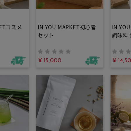
RKETコスメ
IN YOU MARKET初心者
IN YO
セット
調味料
¥ 15,000
¥ 14,5