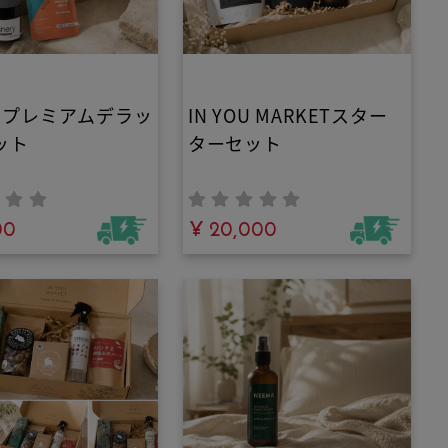
OU プレミアムデラッ
IN YOU MARKETスター
ット
ターセット
00
¥ 20,000