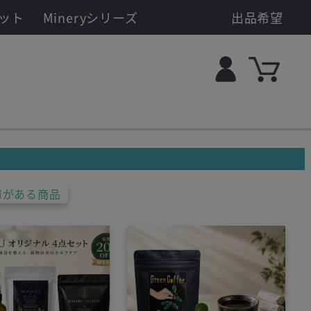
ット
Mineryシリーズ
出品希望
庫がある商品