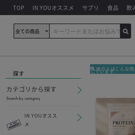
TOP
IN YOUオススメ
サプリ
食品
飲
他の人はこんな商
しています
探す
カテゴリから探す
Search by category
IN YOUオスス
メ