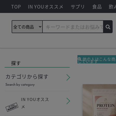
TOP
IN YOUオススメ
サプリ
食品
飲
他の人はこんな商
しています
探す
カテゴリから探す
Search by category
IN YOUオスス
メ