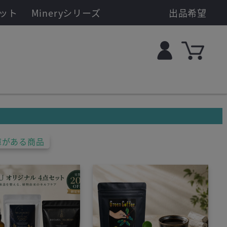
ット
Mineryシリーズ
出品希望
庫がある商品