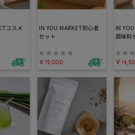
RKETコスメ
IN YOU MARKET初心者
IN YO
セット
調味料
¥ 15,000
¥ 14,5