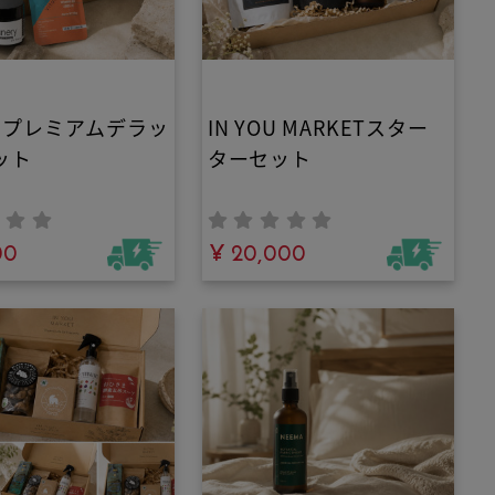
OU プレミアムデラッ
IN YOU MARKETスター
ット
ターセット
00
¥ 20,000